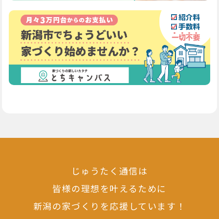
じゅうたく通信は
皆様の理想を叶えるために
新潟の家づくりを応援しています！