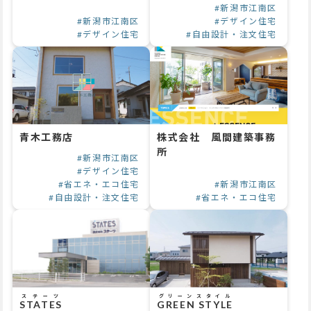
#新潟市江南区
#新潟市江南区
#デザイン住宅
#デザイン住宅
#自由設計・注文住宅
青木工務店
株式会社 風間建築事務
所
#新潟市江南区
#デザイン住宅
#省エネ・エコ住宅
#新潟市江南区
#自由設計・注文住宅
#省エネ・エコ住宅
ステーツ
グリーンスタイル
STATES
GREEN STYLE