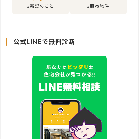
#新潟のこと
#販売物件
公式LINEで無料診断