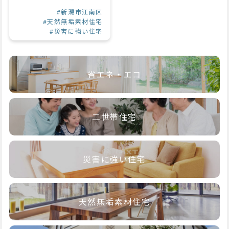
#新潟市江南区
#天然無垢素材住宅
#災害に強い住宅
省エネ・エコ
二世帯住宅
災害に強い住宅
天然無垢素材住宅