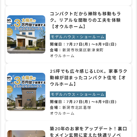
コンパクトだから掃除も移動もラ
ク。リアルな間取りの工夫を体験
【オウルホーム】
モデルハウス・ショールーム
開催日：
7月27日(月)
～
8月9日(日)
会場：
新潟市秋葉区新津東町
オウルホーム
25坪でも広々感じるLDK。家事ラク
動線が詰まったコンパクト住宅【オ
ウルホーム】
モデルハウス・ショールーム
開催日：
7月27日(月)
～
8月9日(日)
会場：
新潟市北区葛塚
オウルホーム
築20年のお家をアップデート！裏口
をメイン玄関に変えた快適リノベ