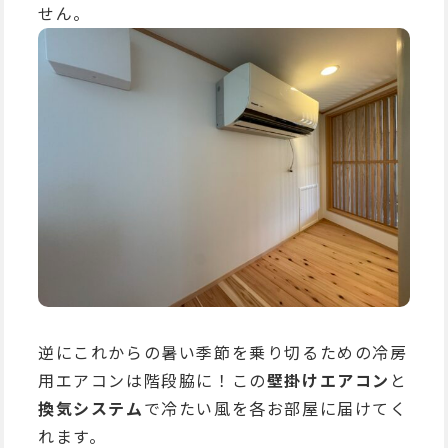
せん。
逆にこれからの暑い季節を乗り切るための冷房
用エアコンは階段脇に！この
壁掛けエアコン
と
換気システム
で冷たい風を各お部屋に届けてく
れます。