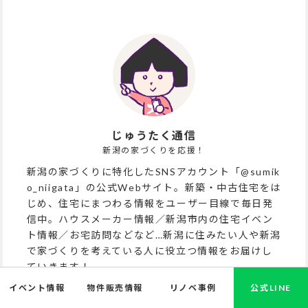
じゅうたく通信
新潟の家づくりを応援！
新潟の家づくりに特化したSNSアカウント「@sumik
o_niigata」の公式Webサイト。新築・中古住宅をは
じめ、住宅にまつわる情報をユーザー目線で毎日発
信中。ハウスメーカー情報／新潟市内の住宅イベン
ト情報／お宅訪問などなど…新潟に住みたい人や新潟
で家づくりを考えている人に役立つ情報をお届けし
ていきます！
イベント情報
物件販売情報
リノベ事例
公式LINE
スミコのプロフィール