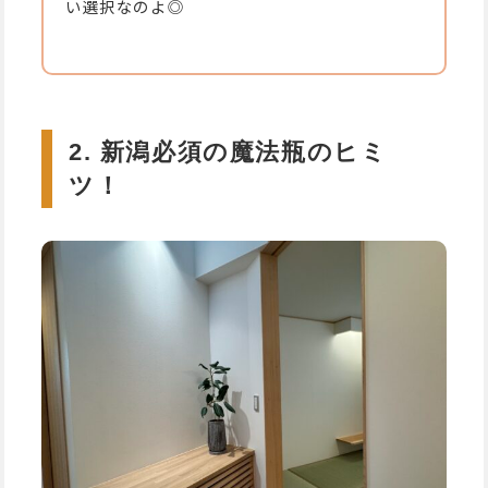
い選択なのよ◎
2. 新潟必須の魔法瓶のヒミ
ツ！