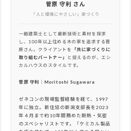
菅原 守利 さん
「人と環境にやさしい」家づくり
一級建築士として最新技術と素材を探求
し、100年以上住める木の家を追求する菅
原さん。クライアントを
「共に家づくりに
取り組むパートナー」
と捉えるのが、エシ
カルハウスのスタイルです。
菅原 守利｜Moritoshi Sugawara
ゼネコンの現場監督経験を経て、1997
年に独立。新住協の新潟支部長を
2023
年４月まで約
10
年間務めた断熱・気密
のスペシャリストです。「ケミカル製品