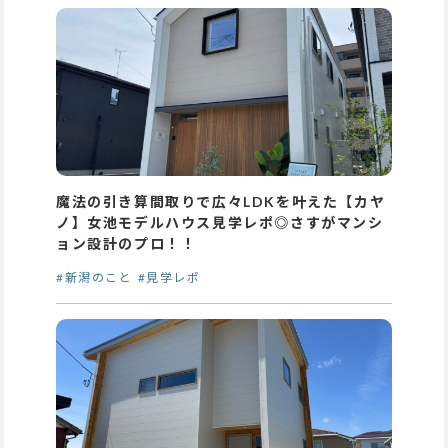
魔法の引き算間取りで広々LDKを叶えた【カヤ
ノ】女池モデルハウス見学レポ◎さすがマンシ
ョン設計のプロ！！
#新潟のこと
#見学レポ