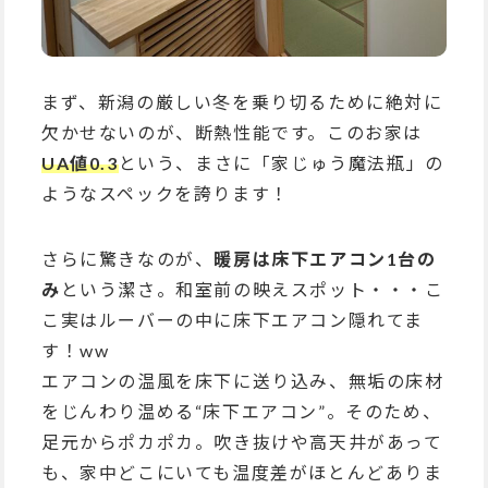
まず、新潟の厳しい冬を乗り切るために絶対に
欠かせないのが、断熱性能です。このお家は
UA値0.3
という、まさに「家じゅう魔法瓶」の
ようなスペックを誇ります！
さらに驚きなのが、
暖房は床下エアコン1台の
み
という潔さ。和室前の映えスポット・・・こ
こ実はルーバーの中に床下エアコン隠れてま
す！ww
エアコンの温風を床下に送り込み、無垢の床材
をじんわり温める“床下エアコン”。そのため、
足元からポカポカ。吹き抜けや高天井があって
も、家中どこにいても温度差がほとんどありま