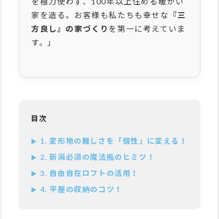
を極力使わず、100年以上住める暖かい
家を造る。お客様も私たちも幸せな
『三
方良し』の家づくり
を第一に考えていま
す。」
目次
1. 変形地の難しさを「個性」に変える！
2. 新潟必須の魔法瓶のヒミツ！
3. 自由自在ロフトの活用！
4. 平屋の収納のコツ！