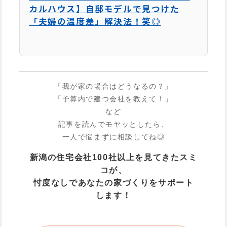
カルハウス】自邸モデルで見つけた
「夫婦の温度差」解決法！笑◎
「我が家の場合はどうなるの？」
「予算内で建つ会社を教えて！」
など
記事を読んでモヤッとしたら、
一人で悩まずに相談してね◎
新潟の住宅会社100社以上を見てきたスミ
コが、
忖度なしであなたの家づくりをサポート
します！