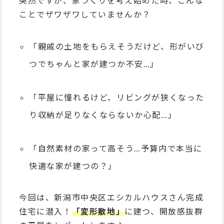
突然ですが、家づくりを考え始めた時、こんな
ことでザワザワしていませんか？
「親戚の土地をもらえそうだけど、形がいび
つでちゃんと家が建つか不安…」
「平屋に憧れるけど、リビングが狭くなった
り収納が足りなくならないか心配…」
「自然素材の家って高そう…予算内で本当に
快適な家が建つの？」
今回は、新潟市中央区
エシカルハウス
さん完成
住宅に潜入！
「変形敷地」
に建つ、開放感抜群