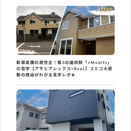
新築高騰の救世主！第3の選択肢「+Modify」
の哲学【アサヒアレックス×ReeL】スミコ大感
動の理由がわかる見学レポ★