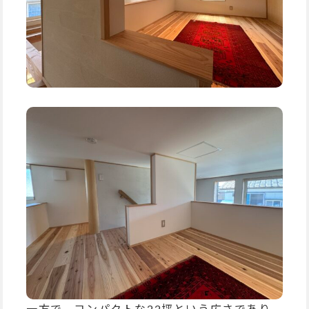
一方で、コンパクトな22坪という広さであり