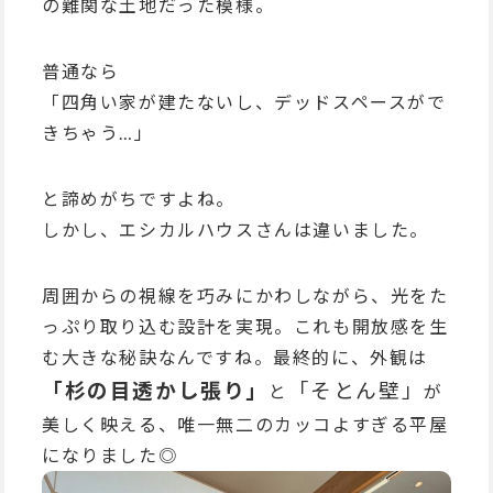
の難関な土地だった模様。
普通なら
「四角い家が建たないし、デッドスペースがで
きちゃう…」
と諦めがちですよね。
しかし、エシカルハウスさんは違いました。
周囲からの視線を巧みにかわしながら、光をた
っぷり取り込む設計を実現。これも開放感を生
む大きな秘訣なんですね。最終的に、外観は
「杉の目透かし張り」
「そとん壁」
と
が
美しく映える、唯一無二のカッコよすぎる平屋
になりました◎