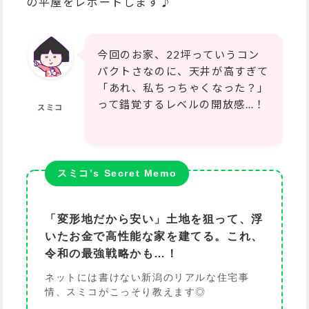
の平屋をレポートします♪
今回のお家、22坪っていうコン
パクトさなのに、天井が高すぎて
「あれ、私ちっちゃくなった？」
って錯覚するレベルの開放感…！
スミコ
スミコ’s Secret Memo
「変形地だから安い」土地を狙って、浮
いたお金で高性能な家を建てる。これ、
令和の最強戦略かも…！
ネットには書けない新潟のリアルな住宅事
情、スミコがこっそり教えます◎