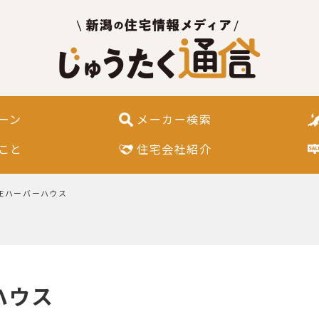
ーン
メーカー検索
こと
住宅会社紹介
E
ハーバーハウス
ハウス