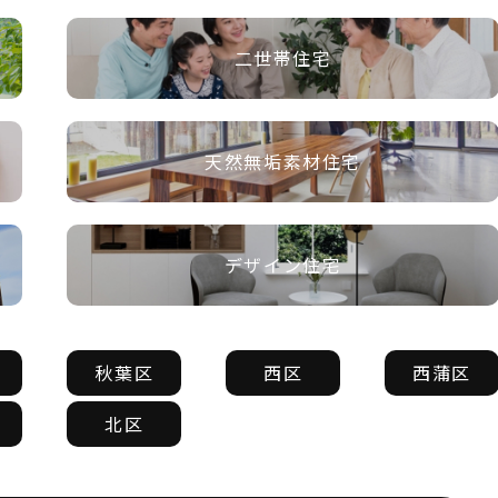
二世帯住宅
天然無垢素材住宅
デザイン住宅
秋葉区
西区
西蒲区
北区