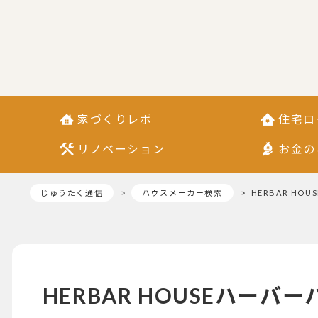
家づくりレポ
住宅ロ
リノベーション
お金の
じゅうたく通信
ハウスメーカー検索
HERBAR HOUS
HERBAR HOUSE
ハーバー