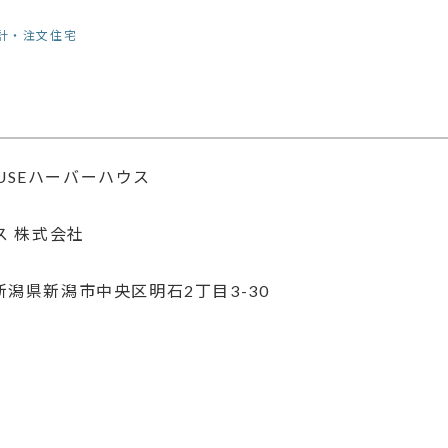
計・注文住宅
USE
ハーバーハウス
ス 株式会社
4 新潟県新潟市中央区明石2丁目3-30