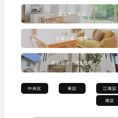
省エネ・エコ
災害に強い住宅
自由設計・注文住宅
中央区
東区
江南区
南区