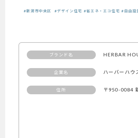
#新潟市中央区
#デザイン住宅
#省エネ・エコ住宅
#自由設
HERBAR HO
ブランド名
ハーバーハウ
企業名
〒950-008
住所