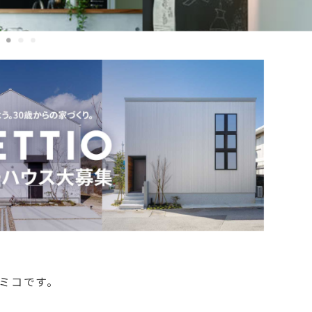
ミコです。