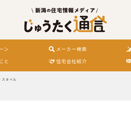
ーン
メーカー検索
こと
住宅会社紹介
・スタイル