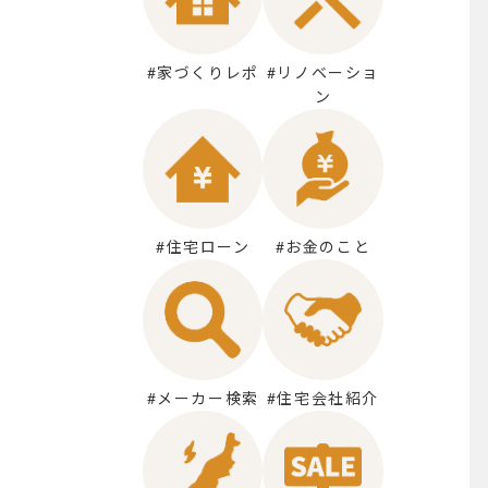
#家づくりレポ
#リノベーショ
ン
を
#住宅ローン
#お金のこと
3
#メーカー検索
#住宅会社紹介