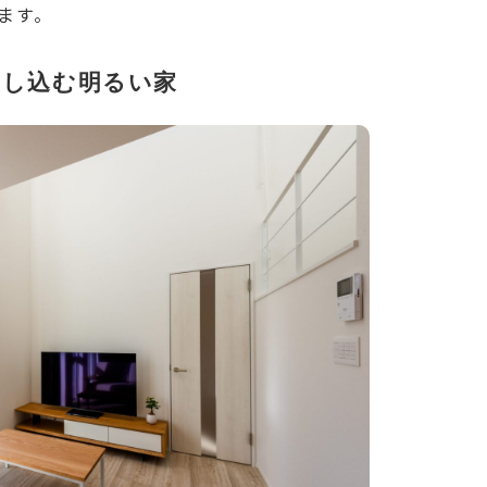
ます。
さし込む明るい家