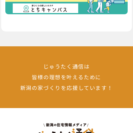
じゅうたく通信は
皆様の理想を叶えるために
新潟の家づくりを応援しています！