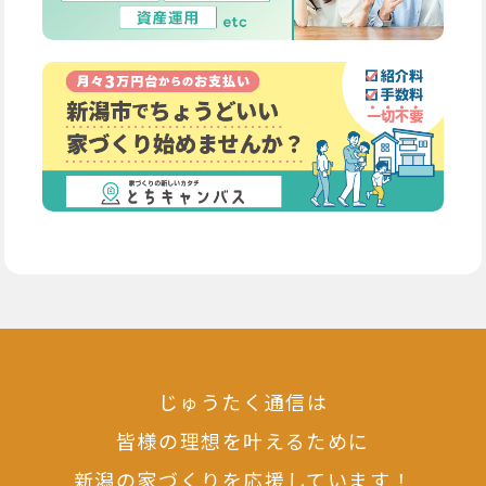
じゅうたく通信は
皆様の理想を叶えるために
新潟の家づくりを応援しています！