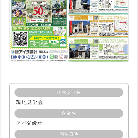
イベント名
現地見学会
企業名
アイダ設計
開催日時