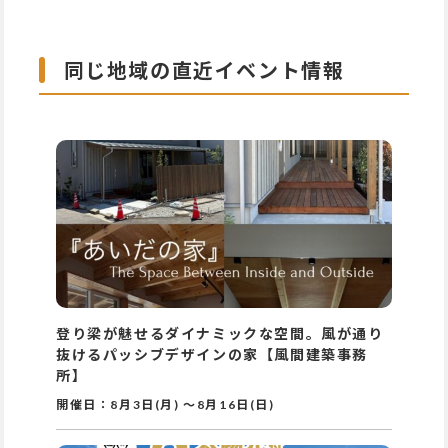
同じ地域の直近イベント情報
登り梁が魅せるダイナミックな空間。風が通り
抜けるパッシブデザインの家【風間建築事務
所】
開催日：
8月3日(月)
～
8月16日(日)