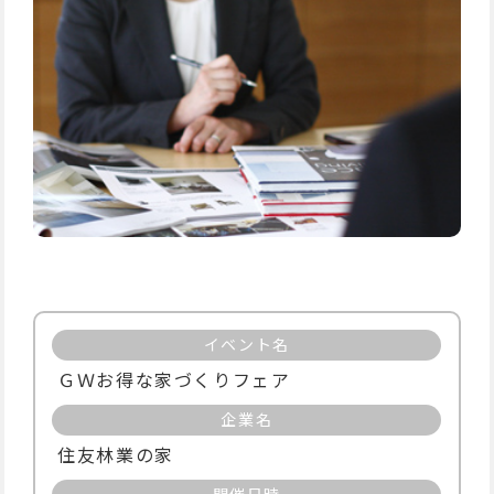
イベント名
ＧＷお得な家づくりフェア
企業名
住友林業の家