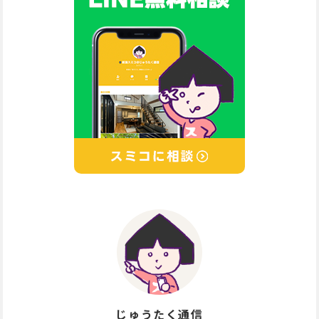
じゅうたく通信