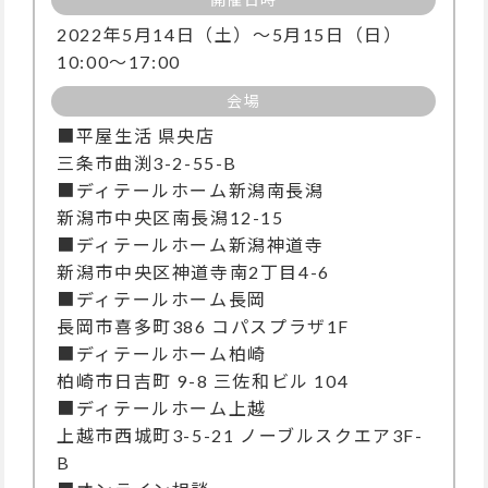
2022年5月14日（土）～5月15日（日）
10:00～17:00
会場
■平屋生活 県央店
三条市曲渕3-2-55-B
■ディテールホーム新潟南長潟
新潟市中央区南長潟12-15
■ディテールホーム新潟神道寺
新潟市中央区神道寺南2丁目4-6
■ディテールホーム長岡
長岡市喜多町386 コパスプラザ1F
■ディテールホーム柏崎
柏崎市日吉町 9-8 三佐和ビル 104
■ディテールホーム上越
上越市西城町3-5-21 ノーブルスクエア3F-
B