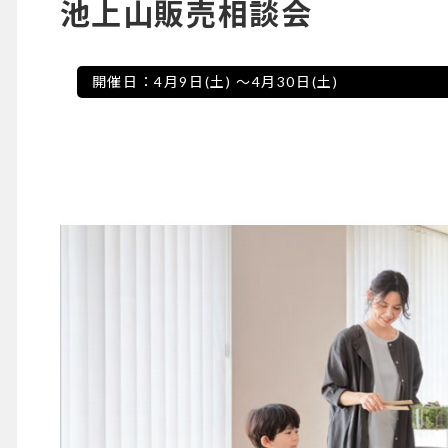
池上山販売相談会
開催日：
4月9日(土)
～
4月30日(土)