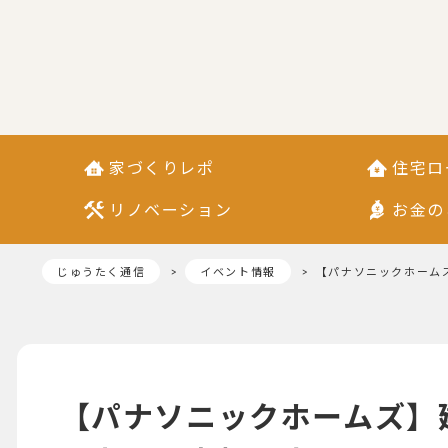
家づくりレポ
住宅ロ
リノベーション
お金の
じゅうたく通信
イベント情報
【パナソニックホーム
【パナソニックホームズ】