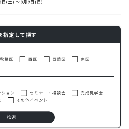
8日(土)
～
8月9日(日)
を指定して探す
秋葉区
西区
西蒲区
南区
ンション
セミナー・相談会
完成見学会
地
その他イベント