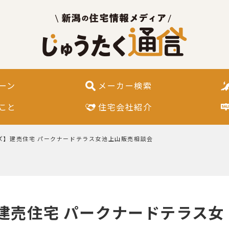
ーン
メーカー検索
こと
住宅会社紹介
ズ】建売住宅 パークナードテラス女池上山販売相談会
建売住宅 パークナードテラス女