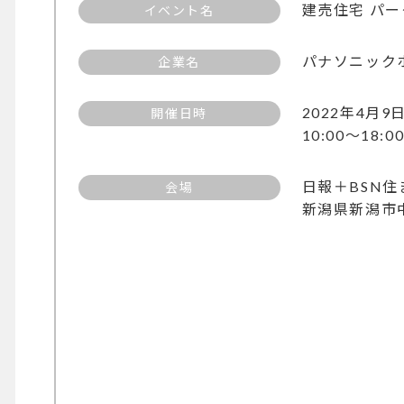
建売住宅 パ
イベント名
パナソニック
企業名
2022年4月
開催日時
10:00〜18:0
日報＋BSN
会場
新潟県新潟市中