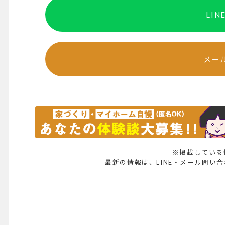
LI
メー
※掲載している
最新の情報は、LINE・メール問い