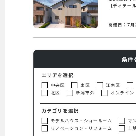
【ディテー
開催日：
7月
条件
エリアを選択
中央区
東区
江南区
北区
新潟市外
オンライン
カテゴリを選択
モデルハウス・ショールーム
マ
リノベーション・リフォーム
土