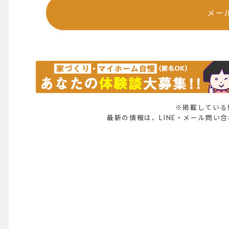
メー
※掲載している
最新の情報は、LINE・メール問い