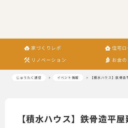
家づくりレポ
住宅ロ
リノベーション
お金の
じゅうたく通信
イベント情報
【積水ハウス】鉄骨造
【積水ハウス】鉄骨造平屋