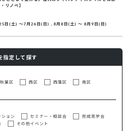
ル・リノベ】
25日(土)
～
7月26日(日)
,
8月8日(土)
～
8月9日(日)
を指定して探す
秋葉区
西区
西蒲区
南区
ンション
セミナー・相談会
完成見学会
地
その他イベント