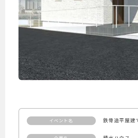
鉄骨造平屋建
イベント名
積水ハウス