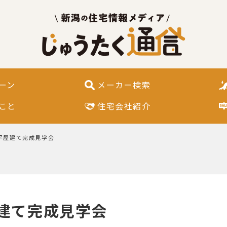
ーン
メーカー検索
こと
住宅会社紹介
平屋建て完成見学会
建て完成見学会