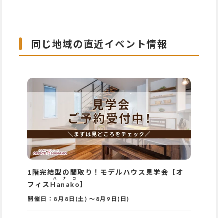
同じ地域の直近イベント情報
1階完結型の間取り！モデルハウス見学会【オ
ハナコ
フィス
Hanako
】
開催日：
8月8日(土)
～
8月9日(日)