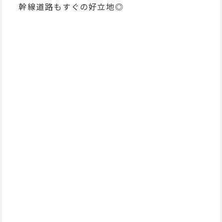
幹線道路もすぐの好立地◎