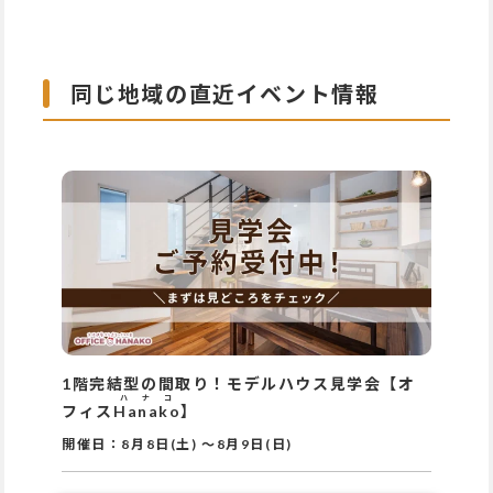
同じ地域の直近イベント情報
1階完結型の間取り！モデルハウス見学会【オ
ハナコ
フィス
Hanako
】
開催日：
8月8日(土)
～
8月9日(日)