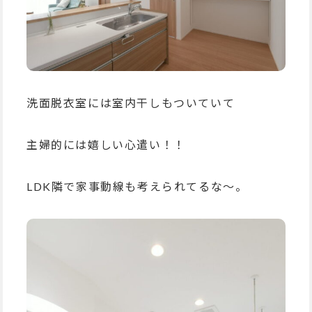
洗面脱衣室には室内干しもついていて
主婦的には嬉しい心遣い！！
LDK隣で家事動線も考えられてるな〜。