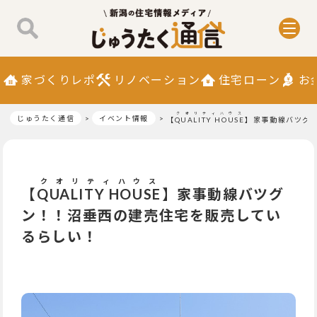
家づくりレポ
リノベーション
住宅ローン
お
クオリティハウス
じゅうたく通信
イベント情報
【
QUALITY HOUSE
】家事動線バツグ
クオリティハウス
【
QUALITY HOUSE
】家事動線バツグ
ン！！沼垂西の建売住宅を販売してい
るらしい！