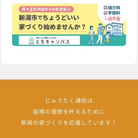
じゅうたく通信は
皆様の理想を叶えるために
新潟の家づくりを応援しています！