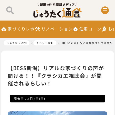
家づくりレポ
リノベーション
住宅ローン
お
じゅうたく通信
イベント情報
【BESS新潟】リアルな家づくりの声が
【BESS新潟】リアルな家づくりの声が
聞ける！！『クラシガエ視聴会』が開
催されるらしい！
開催日：
3月6日(日)