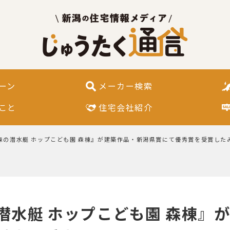
ーン
メーカー検索
こと
住宅会社紹介
森の潜水艇 ホップこども園 森棟』が建築作品・新潟県賞にて優秀賞を受賞した
潜水艇 ホップこども園 森棟』