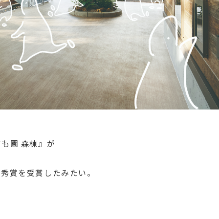
も園 森棟』が
優秀賞
を受賞したみたい。