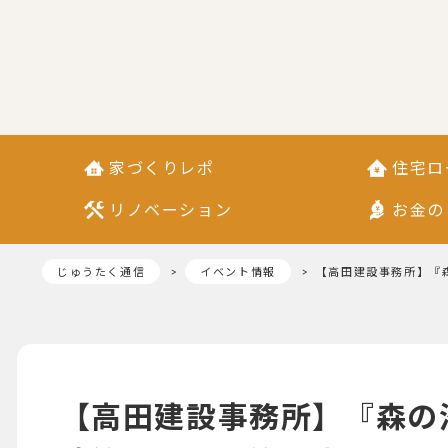
家づくりレポ
住宅ロ
リノベーション
お金の
じゅうたく通信
イベント情報
【高田建設事務所】『
【高田建設事務所】『森の