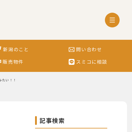
新潟のこと
問い合わせ
販売物件
スミコに相談
みたい！！
記事検索
が