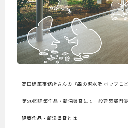
高田建築事務所さんの『森の潜水艇 ポップこど
第30回建築作品・新潟県賞にて
一般建築部門
建築作品・新潟県賞
とは