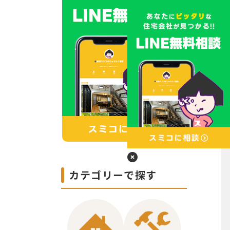
カテゴリーで探す