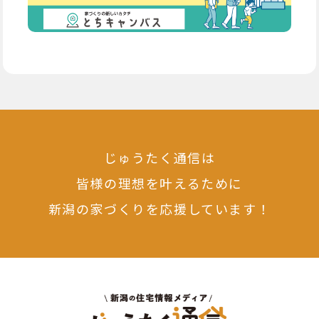
じゅうたく通信は
皆様の理想を叶えるために
新潟の家づくりを応援しています！