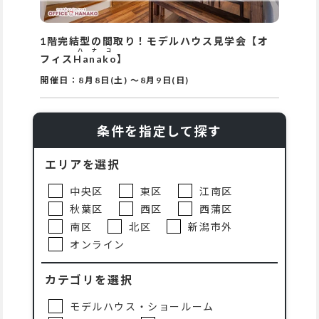
1階完結型の間取り！モデルハウス見学会【オ
ハナコ
フィス
Hanako
】
開催日：
8月8日(土)
～
8月9日(日)
条件を指定して探す
エリアを選択
中央区
東区
江南区
秋葉区
西区
西蒲区
南区
北区
新潟市外
オンライン
カテゴリを選択
モデルハウス・ショールーム