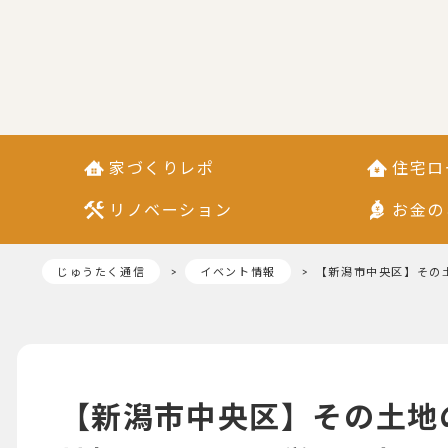
家づくりレポ
住宅ロ
リノベーション
お金の
じゅうたく通信
イベント情報
【新潟市中央区】その
【新潟市中央区】その土地