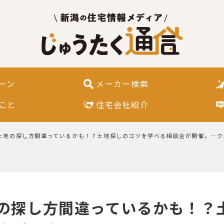
ーン
メーカー検索
こと
住宅会社紹介
土地の探し方間違っているかも！？土地探しのコツを学べる相談会が開催。―ク
の探し方間違っているかも！？