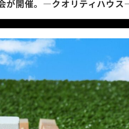
会が開催。―クオリティハウス