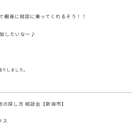
で親身に相談に乗ってくれるそう！！
加したいな〜♪
借りしました。
地の探し方 相談会【新潟市】
ウス