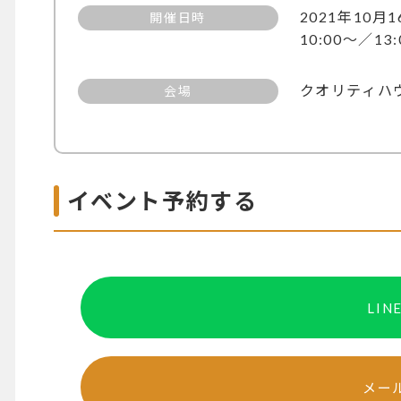
2021年10月
開催日時
10:00～／13
クオリティハ
会場
イベント予約する
LI
メー