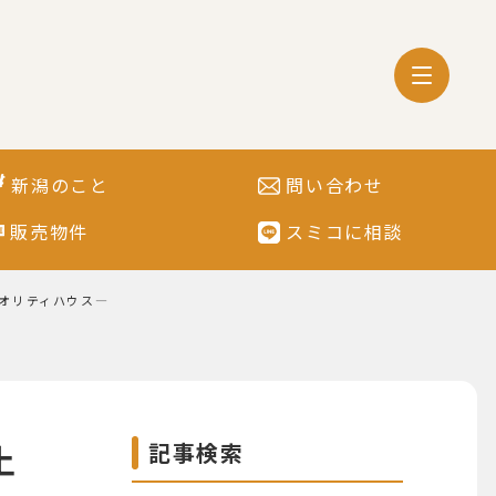
新潟のこと
問い合わせ
販売物件
スミコに相談
オリティハウス―
記事検索
土