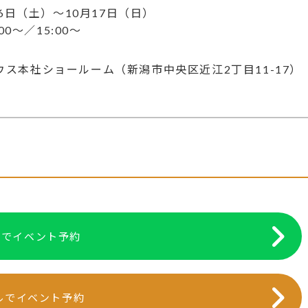
16日（土）〜10月17日（日）
:00～／15:00～
ウス本社ショールーム（新潟市中央区近江2丁目11-17）
NEでイベント予約
ルでイベント予約