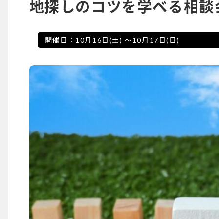
地探しのコツを学べる相談
開催日：
10月16日(土)
～
10月17日(日)