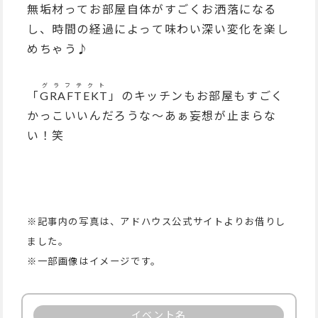
無垢材ってお部屋自体がすごくお洒落になる
し、時間の経過によって味わい深い変化を楽し
めちゃう♪
グラフテクト
「
GRAFTEKT
」のキッチンもお部屋もすごく
かっこいいんだろうな〜あぁ妄想が止まらな
い！笑
※記事内の写真は、アドハウス公式サイトよりお借りし
ました。
※一部画像はイメージです。
イベント名