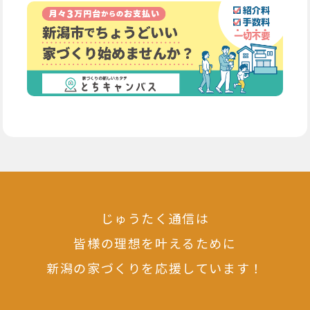
じゅうたく通信は
皆様の理想を叶えるために
新潟の家づくりを応援しています！