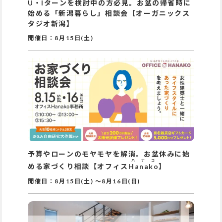
U・Iターンを検討中の方必見。お盆の帰省時に
始める「新潟暮らし」相談会【オーガニックス
タジオ新潟】
開催日：
8月15日(土)
予算やローンのモヤモヤを解消。お盆休みに始
ハナコ
める家づくり相談【オフィス
Hanako
】
開催日：
8月15日(土)
～
8月16日(日)