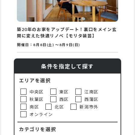
築20年のお家をアップデート！裏口をメイン玄
関に変えた快適リノベ【モリタ装芸】
開催日：
8月8日(土)
～
8月9日(日)
条件を指定して探す
エリアを選択
中央区
東区
江南区
秋葉区
西区
西蒲区
南区
北区
新潟市外
オンライン
カテゴリを選択