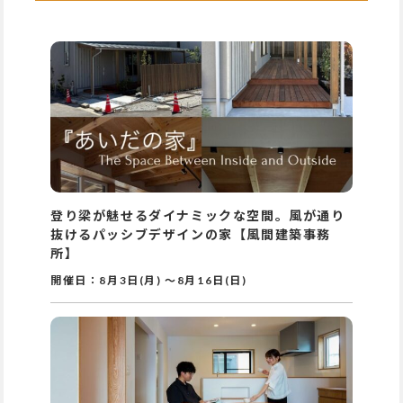
登り梁が魅せるダイナミックな空間。風が通り
抜けるパッシブデザインの家【風間建築事務
所】
開催日：
8月3日(月)
～
8月16日(日)