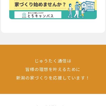
じゅうたく通信は
皆様の理想を叶えるために
新潟の家づくりを応援しています！