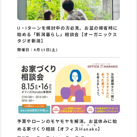
U・Iターンを検討中の方必見。お盆の帰省時に
始める「新潟暮らし」相談会【オーガニックス
タジオ新潟】
開催日：
8月15日(土)
予算やローンのモヤモヤを解消。お盆休みに始
ハナコ
める家づくり相談【オフィス
Hanako
】