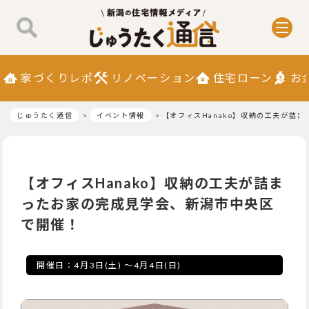
家づくりレポ
リノベーション
住宅ローン
お
じゅうたく通信
イベント情報
【オフィスHanako】収納の工夫が詰
【オフィスHanako】収納の工夫が詰ま
ったお家の完成見学会、新潟市中央区
で開催！
開催日：
4月3日(土)
～
4月4日(日)