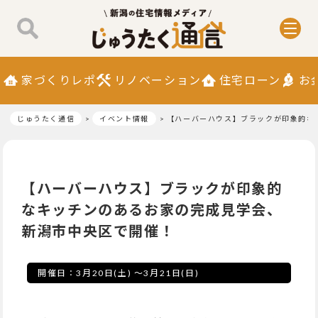
家づくりレポ
リノベーション
住宅ローン
お
じゅうたく通信
イベント情報
【ハーバーハウス】ブラックが印象的な
【ハーバーハウス】ブラックが印象的
なキッチンのあるお家の完成見学会、
新潟市中央区で開催！
開催日：
3月20日(土)
～
3月21日(日)