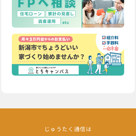
じゅうたく通信は