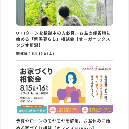
U・Iターンを検討中の方必見。お盆の帰省時に
始める「新潟暮らし」相談会【オーガニックス
タジオ新潟】
開催日：
8月15日(土)
予算やローンのモヤモヤを解消。お盆休みに始
ハナコ
める家づくり相談【オフィス
Hanako
】