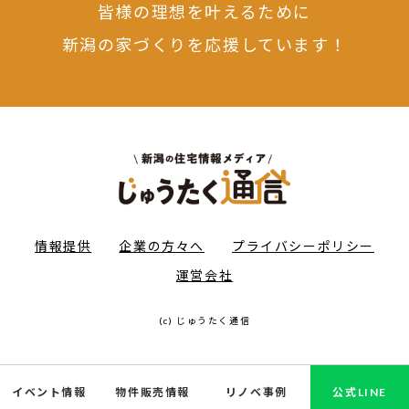
皆様の理想を叶えるために
新潟の家づくりを応援しています！
情報提供
企業の方々へ
プライバシーポリシー
運営会社
(c) じゅうたく通信
イベント情報
物件販売情報
リノベ事例
公式LINE