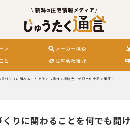
ーン
メーカー検索
こと
住宅会社紹介
】お家づくりに関わることを何でも聞ける相談会、新潟市中央区で開催！
家づくりに関わることを何でも聞