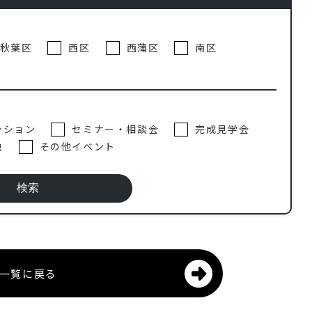
秋葉区
西区
西蒲区
南区
ンション
セミナー・相談会
完成見学会
地
その他イベント
一覧に戻る