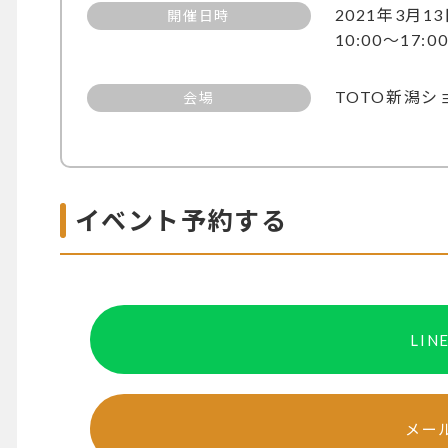
2021年3月
開催日時
10:00～17:0
TOTO新潟シ
会場
イベント予約する
LI
メー