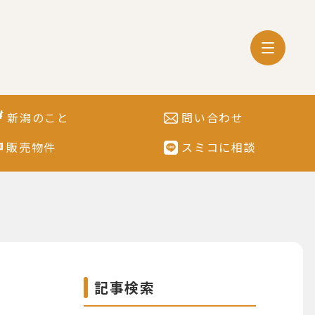
新潟のこと
問い合わせ
販売物件
スミコに相談
記事検索
け