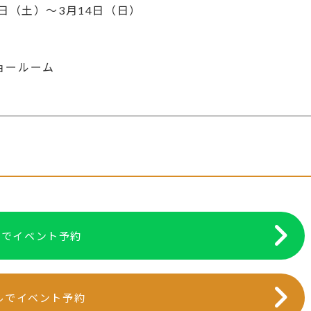
13日（土）～3月14日（日）
0
ョールーム
NEでイベント予約
ルでイベント予約