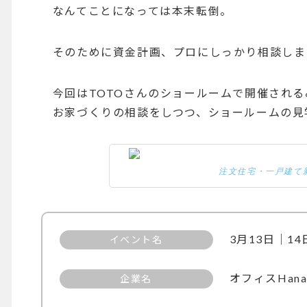
なんてことになっては本末転倒。
そのために資金計画、プロにしっかり相談しま
今回はTOTOさんのショールームで開催される
お家づくりの相談をしつつ、ショールームの見
注文住宅・一戸建て新
3月13日｜1
イベント名
オフィスHana
企業名