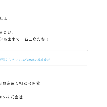
しょ！
みたい。
学も出来て一石二鳥だね！
潟ならオフィスHanako株式会社
4日お家造り相談会開催
ko 株式会社