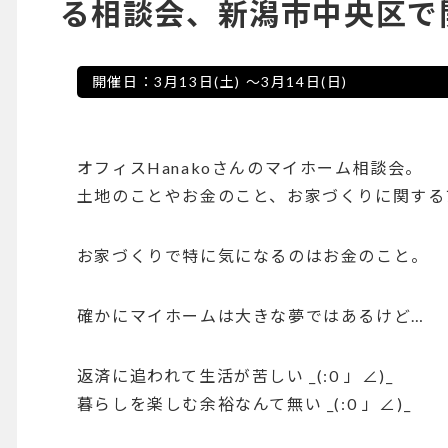
る相談会、新潟市中央区で
開催日：
3月13日(土)
～
3月14日(日)
オフィスHanakoさんのマイホーム相談会。
土地のことやお金のこと、お家づくりに関する
お家づくりで特に気になるのはお金のこと。
確かにマイホームは大きな夢ではあるけど…
返済に追われて生活が苦しい _(:0 」∠)_
暮らしを楽しむ余裕なんて無い _(:0 」∠)_