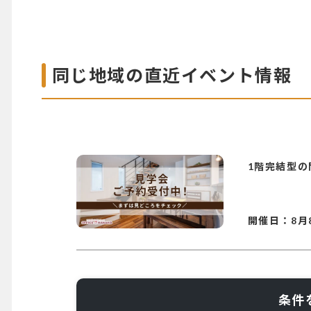
同じ地域の直近イベント情報
1階完結型
開催日：
8月
条件