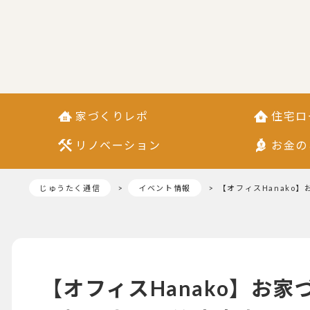
家づくりレポ
住宅ロ
リノベーション
お金の
じゅうたく通信
イベント情報
【オフィスHanako
【オフィスHanako】お