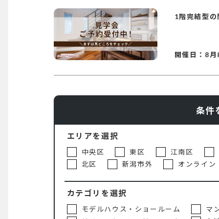
1階完結型
開催日：
8月
条件
エリアを選択
中央区
東区
江南区
北区
新潟市外
オンライン
カテゴリを選択
モデルハウス・ショールーム
マ