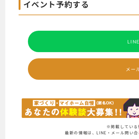
イベント予約する
LI
メー
※掲載している
最新の情報は、LINE・メール問い