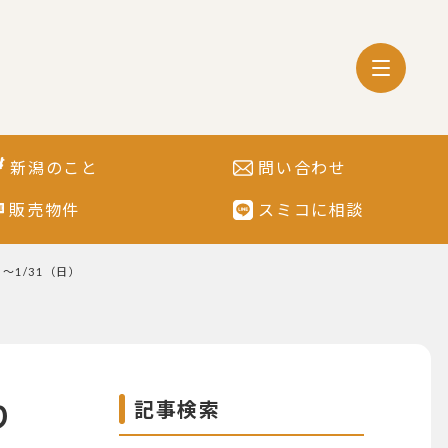
新潟のこと
問い合わせ
販売物件
スミコに相談
1/31（日）
記事検索
り