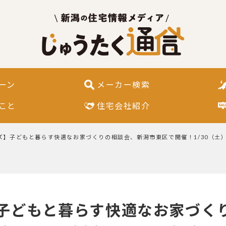
ーン
メーカー検索
こと
住宅会社紹介
】子どもと暮らす快適なお家づくりの相談会、新潟市東区で開催！1/30（土）～
子どもと暮らす快適なお家づく