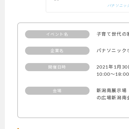
パナソニック 
子育て世代の家
イベント名
パナソニック
企業名
2021年1月
開催日時
10:00～18:0
新潟南展示場
会場
の広場新潟南