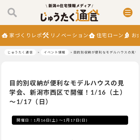
家づくりレポ
リノベーション
住宅ローン
お
じゅうたく通信
イベント情報
目的別収納が便利なモデルハウスの見学会
目的別収納が便利なモデルハウスの見
学会、新潟市西区で開催！1/16（土）
～1/17（日）
開催日：
1月16日(土)
～
1月17日(日)