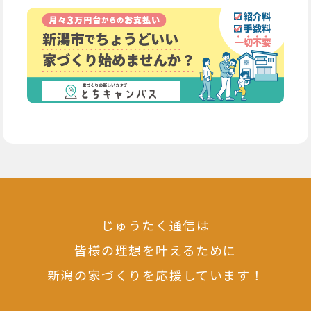
じゅうたく通信は
皆様の理想を叶えるために
新潟の家づくりを応援しています！