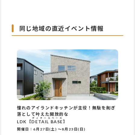
同じ地域の直近イベント情報
憧れのアイランドキッチンが主役！無駄を削ぎ
落として叶えた開放的な
ディテールベース
LDK【
DETAIL BASE
】
開催日：
6月27日(土)
～
8月23日(日)