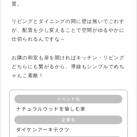
置。
リビングとダイニングの間に壁は無いでごわす
が、配置を少し変えることで空間がゆるやかに
仕切られるんですな～
お隣の和室も扉を開ければキッチン・リビング
どちらにも繋がるから、導線もシンプルでめち
ゃんこ素敵！
イベント名
ナチュラルウッドを愉しむ家
企業名
ダイケンアーキテクツ