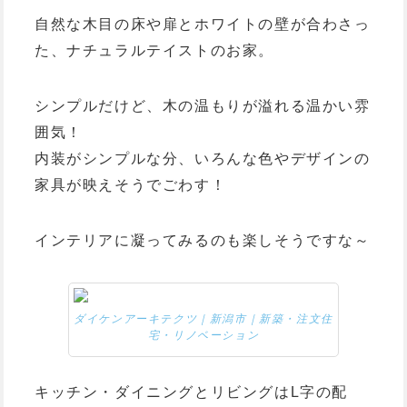
自然な木目の床や扉とホワイトの壁が合わさっ
た、ナチュラルテイストのお家。
シンプルだけど、木の温もりが溢れる温かい雰
囲気！
内装がシンプルな分、いろんな色やデザインの
家具が映えそうでごわす！
インテリアに凝ってみるのも楽しそうですな～
ダイケンアーキテクツ｜新潟市｜新築・注文住
宅・リノベーション
キッチン・ダイニングとリビングはL字の配