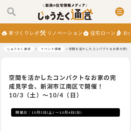
家づくりレポ
リノベーション
住宅ローン
お
じゅうたく通信
イベント情報
空間を活かしたコンパクトなお家の完成見
空間を活かしたコンパクトなお家の完
成見学会、新潟市江南区で開催！
10/3（土）～10/4（日）
開催日：
10月3日(土)
～
10月4日(日)