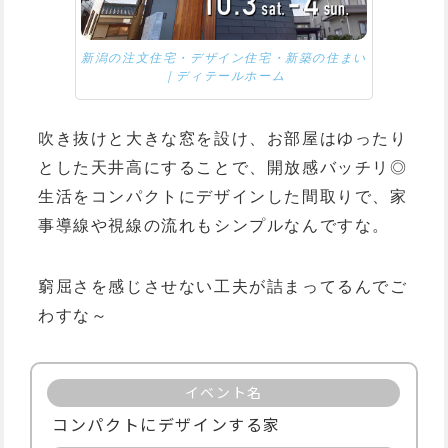
新潟の注文住宅・デザイン住宅・新築の住まい
｜ディテールホーム
吹き抜けと大きな窓を設け、お部屋はゆったり
とした天井高にすることで、開放感バッチリ◎
生活をコンパクトにデザインした間取りで、家
事導線や視線の流れもシンプルなんですな。
窮屈さを感じさせない工夫が詰まってるんでご
わすな～
イベント名
コンパクトにデザインする家