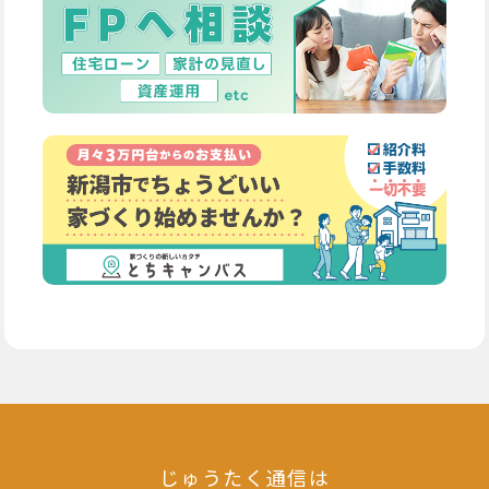
じゅうたく通信は