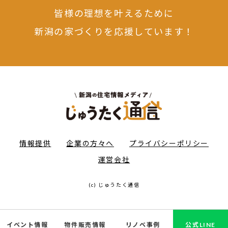
皆様の理想を叶えるために
新潟の家づくりを応援しています！
情報提供
企業の方々へ
プライバシーポリシー
運営会社
(c) じゅうたく通信
イベント情報
物件販売情報
リノベ事例
公式LINE