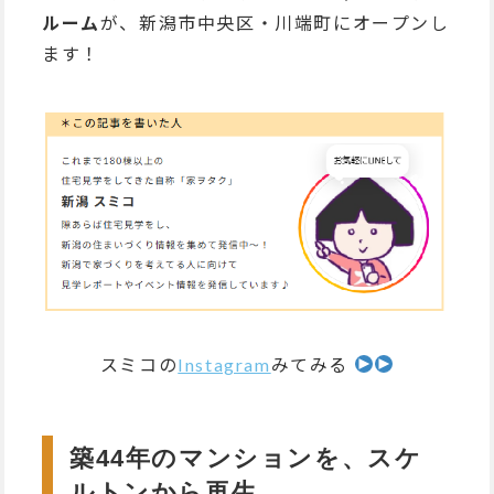
ルーム
が、新潟市中央区・川端町にオープンし
ます！
スミコの
Instagram
みてみる
築44年のマンションを、スケ
ルトンから再生