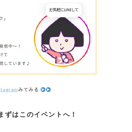
stagram
みてみる
まずはこのイベントへ！