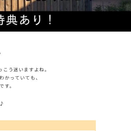
。
っこう迷いますよね。
わかっていても、
です。
♪