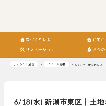
家づくりレポ
住宅ロ
リノベーション
お金の
じゅうたく通信
イベント情報
6/18(水) 新潟市東
6/18(水) 新潟市東区｜