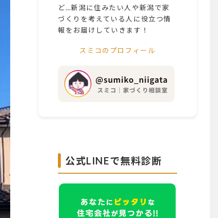
ど…新潟に住みたい人や新潟で家
づくりを考えている人に役立つ情
報をお届けしていきます！
スミコのプロフィール
公式LINEで無料診断