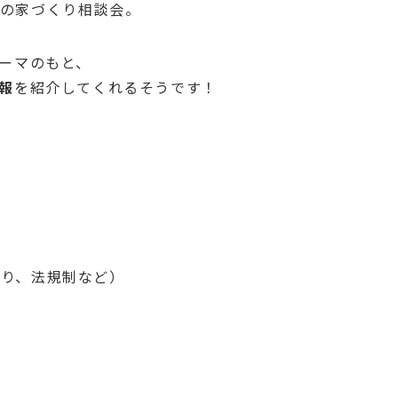
の家づくり相談会。
ーマのもと、
報
を紹介してくれるそうです！
たり、法規制など）