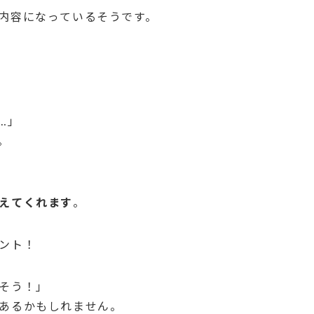
内容になっているそうです。
…」
。
えてくれます
。
ント！
そう！」
あるかもしれません。