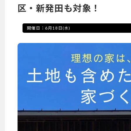
区・新発田も対象！
開催日：
6月18日(水)