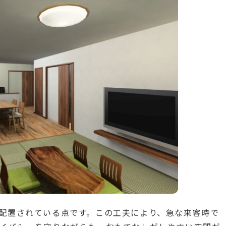
配置されている点です。この工夫により、急な来客時で