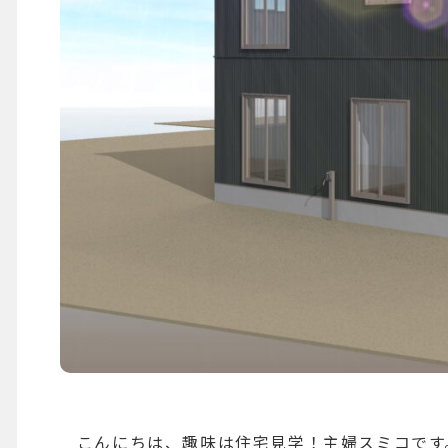
こんにちは、趣味は住宅見学！主婦スミコです