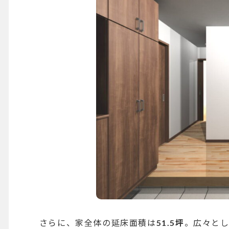
さらに、家全体の延床面積は
51.5坪
。広々とし