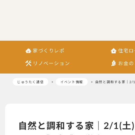
家づくりレポ
住宅ロ
リノベーション
お金の
じゅうたく通信
イベント情報
自然と調和する家｜2/1
自然と調和する家｜2/1(土)