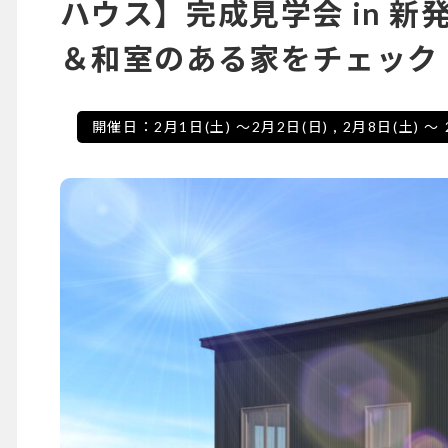
ハウス】完成見学会 in 新
＆和室のある家をチェック
開催日：
2月1日(土)
～
2月2日(日)
,
2月8日(土)
～