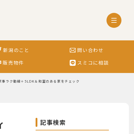
新潟のこと
問い合わせ
販売物件
スミコに相談
光！家事ラク動線＋5LDK＆和室のある家をチェック
記事検索
ィ