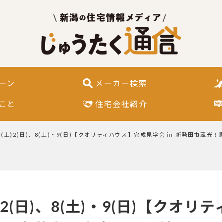
ーン
メーカー検索
こと
住宅会社紹介
(土)2(日)、8(土)・9(日)【クオリティハウス】完成見学会 in 新発田市蔵
2(日)、8(土)・9(日)【クオリテ