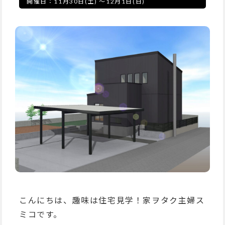
開催日：
11月30日(土)
～
12月1日(日)
こんにちは、趣味は住宅見学！家ヲタク主婦ス
ミコです。