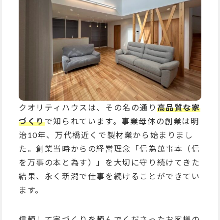
クオリティハウスは、その名の通り
高品質な家
づくり
で知られています。事業母体の創業は明
治10年、万代橋近くで製材業から始まりまし
た。創業当時からの経営理念「信為萬事本（信
を万事の本と為す）」を大切に守り続けてきた
結果、永く新潟で仕事を続けることができてい
ます。
信頼して家づくりを頼んでくださったお客様の