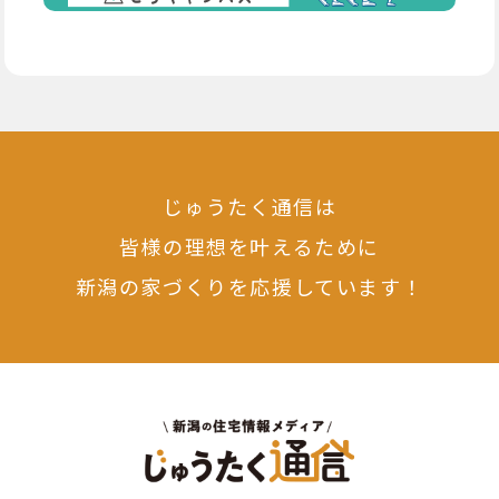
じゅうたく通信は
皆様の理想を叶えるために
新潟の家づくりを応援しています！