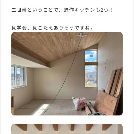
二世帯ということで、造作キッチンも2つ！
見学会、見ごたえありそうですね。