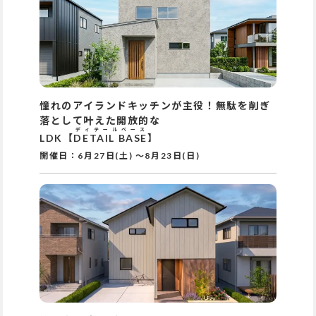
憧れのアイランドキッチンが主役！無駄を削ぎ
落として叶えた開放的な
ディテールベース
LDK【
DETAIL BASE
】
開催日：
6月27日(土)
～
8月23日(日)