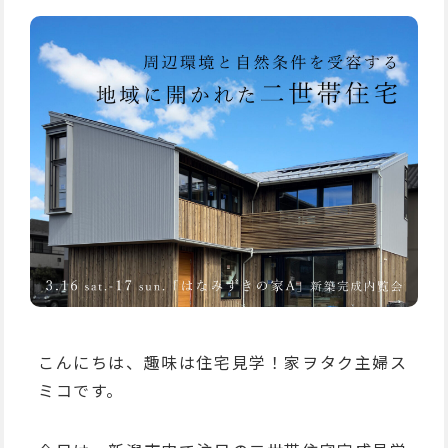
こんにちは、趣味は住宅見学！家ヲタク主婦ス
ミコです。