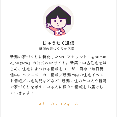
じゅうたく通信
新潟の家づくりを応援！
新潟の家づくりに特化したSNSアカウント「@sumik
o_niigata」の公式Webサイト。新築・中古住宅をは
じめ、住宅にまつわる情報をユーザー目線で毎日発
信中。ハウスメーカー情報／新潟市内の住宅イベン
ト情報／お宅訪問などなど…新潟に住みたい人や新潟
で家づくりを考えている人に役立つ情報をお届けし
ていきます！
スミコのプロフィール