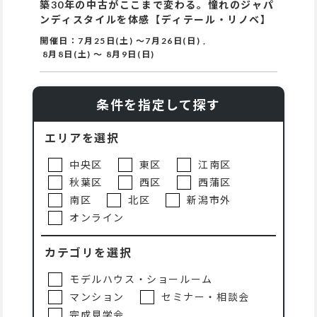
築30年の中古がここまで変わる。憧れのジャパ
ンディスタイルを体感【ディテール・リノベ】
開催日：
7月25日(土)
～
7月26日(日)
,
8月8日(土)
～
8月9日(日)
条件を指定して探す
エリアを選択
中央区
東区
江南区
秋葉区
西区
西蒲区
南区
北区
新潟市外
オンライン
カテゴリを選択
モデルハウス・ショールーム
マンション
セミナー・相談会
完成見学会