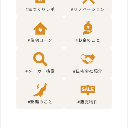
#家づくりレポ
#リノベーション
#住宅ローン
#お金のこと
#メーカー検索
#住宅会社紹介
#新潟のこと
#販売物件