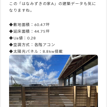
この「はなみずきの家A」の建築データも気に
なりますね。
◆敷地面積：60.47坪
◆延床面積：44.75坪
◆Ua値：0.28
◆空調方式：各階アコン
◆太陽光パネル：8.8kw搭載