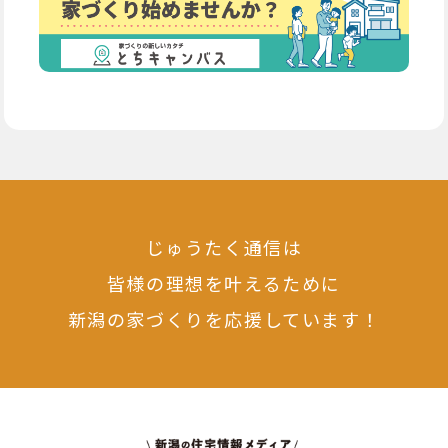
じゅうたく通信は
皆様の理想を叶えるために
新潟の家づくりを応援しています！