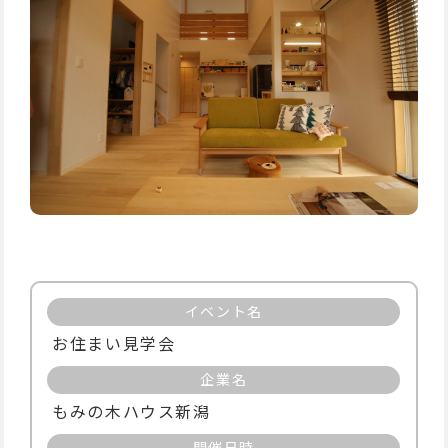
イベント名
お住まい見学会
企業名
もみの木ハウス新潟
開催日時