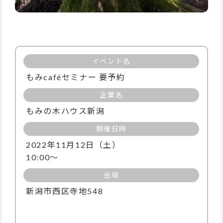
イベント名
もみcaféセミナー 要予約
企業名
もみの木ハウス新潟
開催日時
2022年11月12日（土）
10:00〜
会場
新潟市西区寺地548