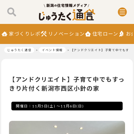
家づくりレポ
リノベーション
住宅ローン
お
じゅうたく通信
イベント情報
【アンドクリエイト】子育て中でもすっ
【アンドクリエイト】子育て中でもすっ
きり片付く新潟市西区小針の家
開催日：
11月5日(土)
～
11月6日(日)