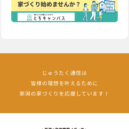
じゅうたく通信は
皆様の理想を叶えるために
新潟の家づくりを応援しています！