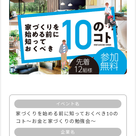
イベント名
家づくりを始める前に知っておくべき10の
コト～お金と家づくりの勉強会～
企業名