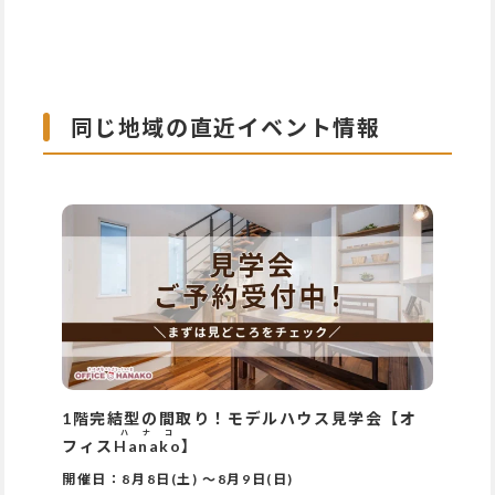
同じ地域の直近イベント情報
1階完結型の間取り！モデルハウス見学会【オ
ハナコ
フィス
Hanako
】
開催日：
8月8日(土)
～
8月9日(日)