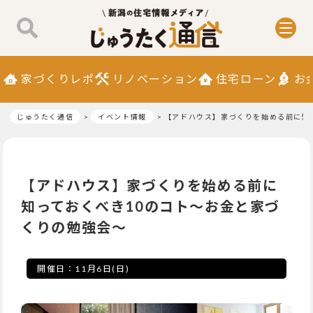
家づくりレポ
リノベーション
住宅ローン
お
じゅうたく通信
イベント情報
【アドハウス】家づくりを始める前に知
【アドハウス】家づくりを始める前に
知っておくべき10のコト～お金と家づ
くりの勉強会～
開催日：
11月6日(日)