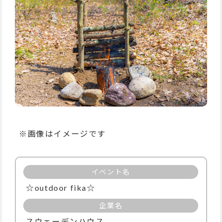
※画像はイメージです
イベント名
☆outdoor fika☆
企業名
スウェーデンハウス