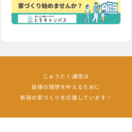
じゅうたく通信は
皆様の理想を叶えるために
新潟の家づくりを応援しています！