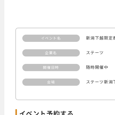
新潟下越限定商
イベント名
ステーツ
企業名
随時開催中
開催日時
ステーツ新潟
会場
イベント予約する