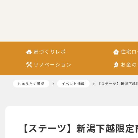
家づくりレポ
住宅ロ
リノベーション
お金の
じゅうたく通信
イベント情報
【ステーツ】新潟下越限
【ステーツ】新潟下越限定商