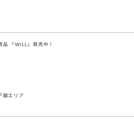
品 「WiLL」発売中！
下越エリア