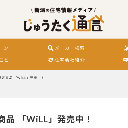
ーン
メーカー検索
こと
住宅会社紹介
定商品 「WiLL」発売中！
品 「WiLL」発売中！