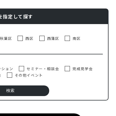
を指定して探す
秋葉区
西区
西蒲区
南区
ンション
セミナー・相談会
完成見学会
地
その他イベント