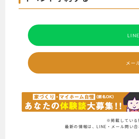
LI
メー
※掲載している
最新の情報は、LINE・メール問い