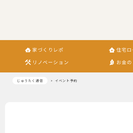
家づくりレポ
住宅ロ
リノベーション
お金の
じゅうたく通信
イベント予約