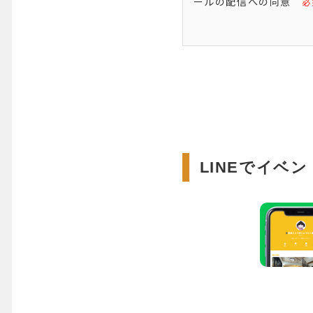
ールの配信への同意
LINEでイベ