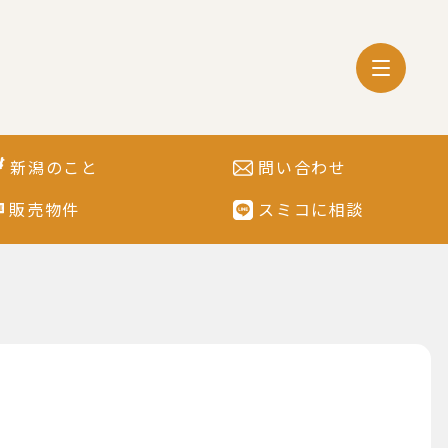
新潟のこと
問い合わせ
販売物件
スミコに相談