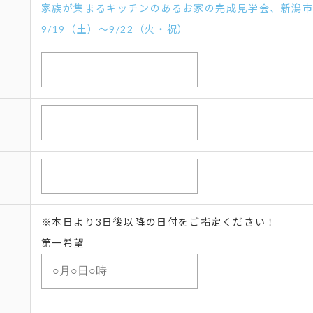
家族が集まるキッチンのあるお家の完成見学会、新潟
9/19（土）～9/22（火・祝）
※本日より3日後以降の日付をご指定ください！
第一希望