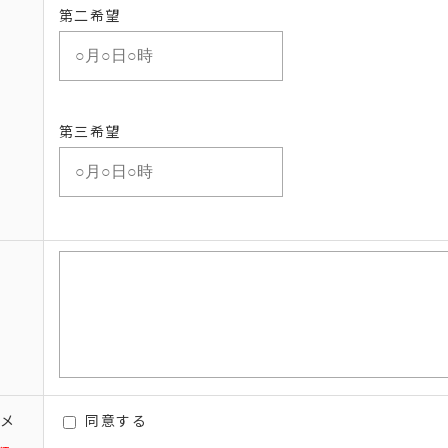
第二希望
第三希望
子メ
同意する