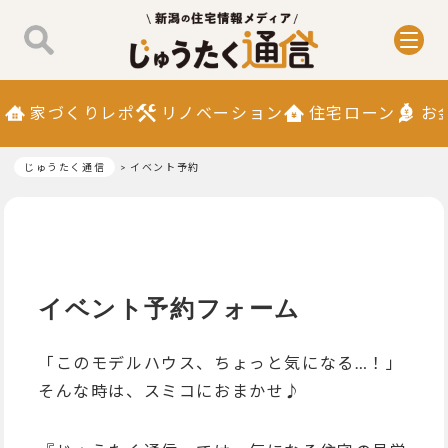
家づくりレポ
リノベーション
住宅ローン
お
じゅうたく通信
イベント予約
イベント予約フォーム
「このモデルハウス、ちょっと気になる…！」
そんな時は、スミコにおまかせ♪