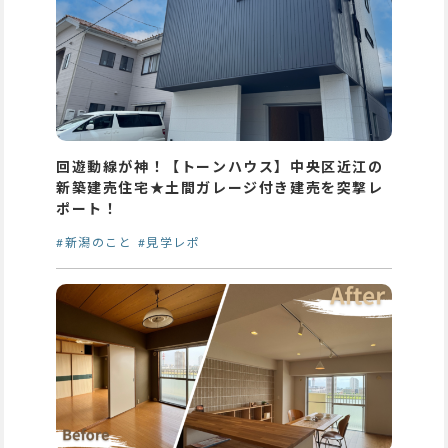
回遊動線が神！【トーンハウス】中央区近江の
新築建売住宅★土間ガレージ付き建売を突撃レ
ポート！
#新潟のこと
#見学レポ