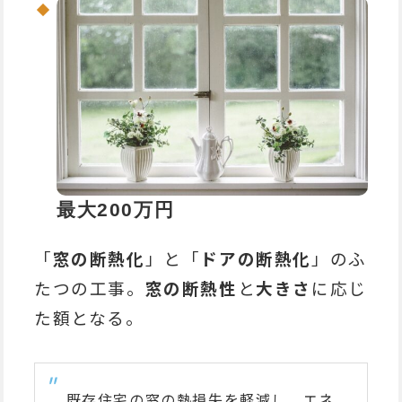
最大200万円
「
窓の断熱化
」と「
ドアの断熱化
」のふ
たつの工事。
窓の断熱性
と
大きさ
に応じ
た額となる。
既存住宅の窓の熱損失を軽減し、エネ