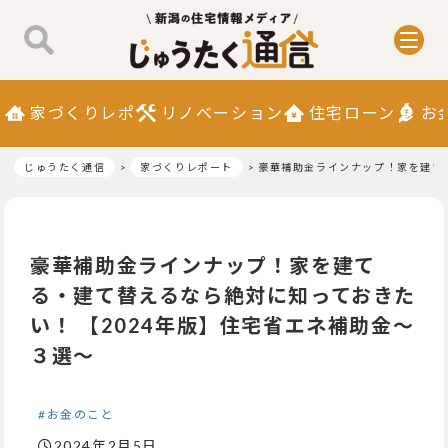
家づくりレポ
リノベーション
住宅ローン
お
じゅうたく通信
家づくりレポート
豪華補助金ラインナップ！家を建て
豪華補助金ラインナップ！家を建て
る・建て替えるなら絶対に知っておきた
い！ 【2024年版】住宅省エネ補助金〜
３選〜
#お金のこと
2024年2月5日