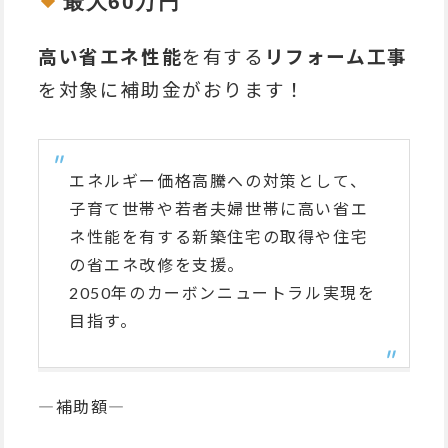
最大60万円
高い省エネ性能
を有する
リフォーム工事
を対象に補助金がおります！
エネルギー価格高騰への対策として、
子育て世帯や若者夫婦世帯に高い省エ
ネ性能を有する新築住宅の取得や住宅
の省エネ改修を支援。
2050年のカーボンニュートラル実現を
目指す。
―補助額―