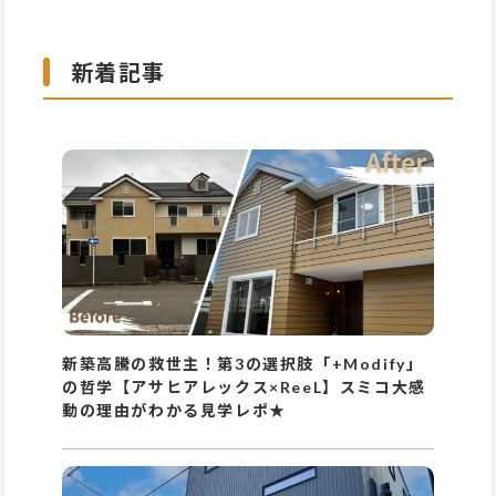
新着記事
新築高騰の救世主！第3の選択肢「+Modify」
の哲学【アサヒアレックス×ReeL】スミコ大感
動の理由がわかる見学レポ★