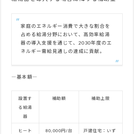
家庭のエネルギー消費で大きな割合を
占める給湯分野において、高効率給湯
器の導入支援を通じて、2030年度のエ
ネルギー需給見通しの達成に貢献。
―基本額―
設置す
補助額
補助上限
る給湯
器
ヒート
80,000円/台
戸建住宅：いず