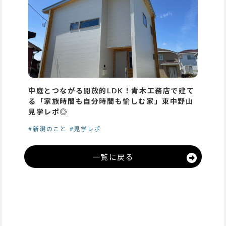
中庭とつながる開放的LDK！青木工務店で建て
る「家族時間も自分時間も愉しむ家」東中野山
見学レポ◎
#新潟のこと
#見学レポ
一覧に戻る