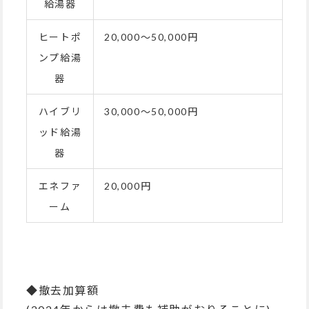
給湯器
ヒートポ
20,000～50,000円
ンプ給湯
器
ハイブリ
30,000～50,000円
ッド給湯
器
エネファ
20,000円
ーム
◆撤去加算額