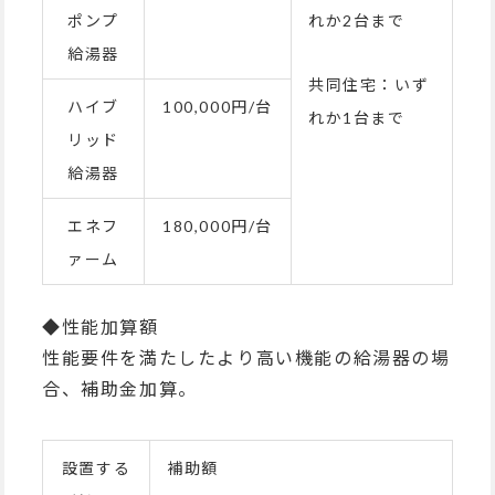
ポンプ
れか2台まで
給湯器
共同住宅：いず
ハイブ
100,000円/台
れか1台まで
リッド
給湯器
エネフ
180,000円/台
ァーム
◆性能加算額
性能要件を満たしたより高い機能の給湯器の場
合、補助金加算。
設置する
補助額