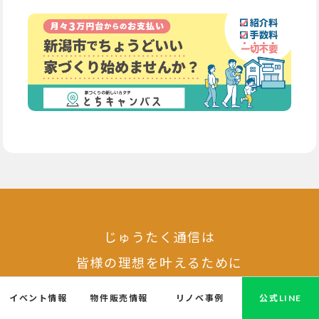
じゅうたく通信は
皆様の理想を叶えるために
新潟の家づくりを応援しています！
イベント情報
物件販売情報
リノベ事例
公式LINE