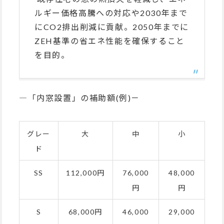
ルギー価格高騰への対応や2030年まで
にCO2排出削減に貢献。2050年までに
ZEH基準の省エネ性能を確保すること
を目的。
―「内窓設置」の補助額(例)－
グレー
大
中
小
ド
SS
112,000円
76,000
48,000
円
円
S
68,000円
46,000
29,000