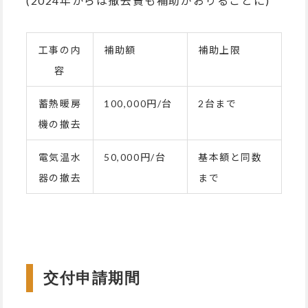
(2024年からは撤去費も補助がおりることに)
工事の内
補助額
補助上限
容
蓄熱暖房
100,000円/台
2台まで
機の撤去
電気温水
50,000円/台
基本額と同数
器の撤去
まで
交付申請期間