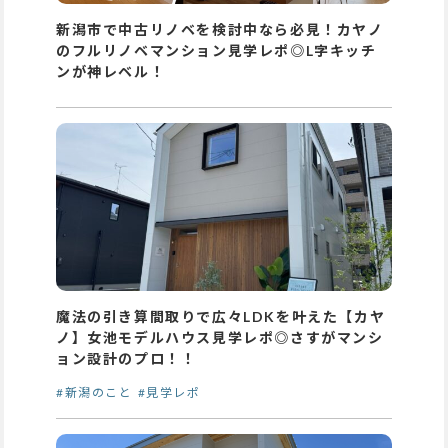
新潟市で中古リノベを検討中なら必見！カヤノ
のフルリノベマンション見学レポ◎L字キッチ
ンが神レベル！
魔法の引き算間取りで広々LDKを叶えた【カヤ
ノ】女池モデルハウス見学レポ◎さすがマンシ
ョン設計のプロ！！
#新潟のこと
#見学レポ