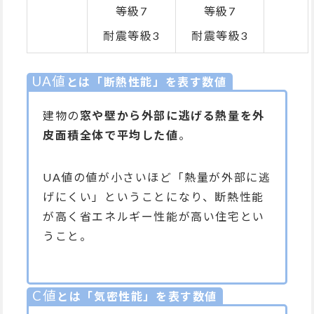
等級7
等級7
耐震等級3
耐震等級3
UA値
とは「断熱性能」を表す数値
建物の
窓や壁から外部に逃げる熱量を外
皮面積全体で平均した値
。
UA値の値が小さいほど「熱量が外部に逃
げにくい」ということになり、断熱性能
が高く省エネルギー性能が高い住宅とい
うこと。
C値
とは「気密性能」を表す数値