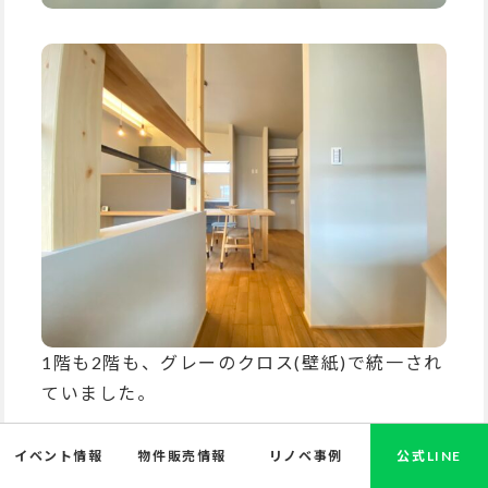
1階も2階も、グレーのクロス(壁紙)で統一され
ていました。
イベント情報
物件販売情報
リノベ事例
公式LINE
2階は1階よりも、木を沢山使っているので、