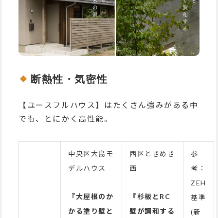
断熱性・気密性
【ユースフルハウス】はたくさん強みがある中
でも、とにかく高性能。
中央区大島モ
西区ときめき
参
デルハウス
西
考：
ZEH
『大屋根のか
『杉板とRC
基準
かる塗り壁と
壁が調和する
(新