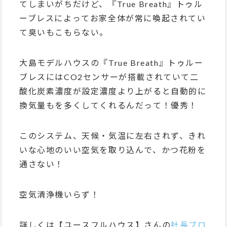
てしまいがちだけど、『True Breath』トゥル
ーブレスによってお家全体が常に喚起されてい
て臭いもこもらない。
大島モデルハウスの『True Breath』トゥルー
ブレスにはCO2センサーが搭載されていて二
酸化炭素濃度が設定濃度より上がると自動的に
換気量もを多くしてくれるんだって！優秀！
このシステム、天候・気温に左右されず、きれ
いな心地のいい空気を取り込んで、かつ花粉を
通さない！
空気清浄機いらず！
詳しくは【ユースフルハウス】さんの
社長ブロ