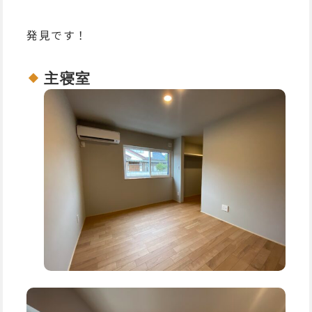
発見です！
主寝室