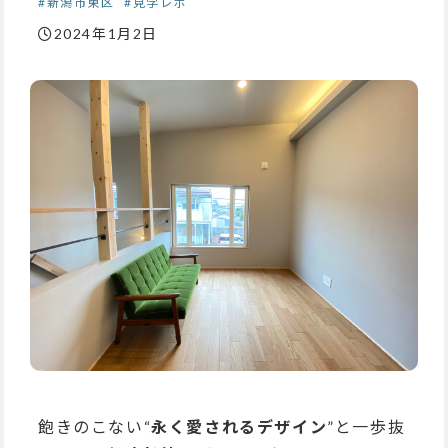
#新潟市東区
#見学レポ
2024年1月2日
飽きのこない“
永く愛されるデザイン
”と一歩抜