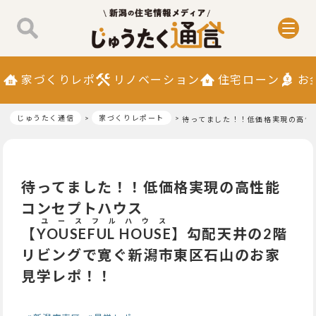
家づくりレポ
リノベーション
住宅ローン
お
じゅうたく通信
家づくりレポート
待ってました！！低価格実現の高性
待ってました！！低価格実現の高性能
コンセプトハウス
ユースフルハウス
【
YOUSEFUL HOUSE
】勾配天井の2階
リビングで寛ぐ新潟市東区石山のお家
見学レポ！！