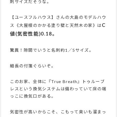
刺サイズだそうな。
【ユースフルハウス】さんの大島のモデルハウ
C
ス《大屋根のかかる塗り壁と天然木の家》は
値(気密性能)0.18。
驚異！隙間でいうと名刺約1／5サイズ。
細長の付箋ぐらいぞ。
このお家、全体に『True Breath』トゥルーブ
レスという換気システムは備わっていて床の端
っこに換気口がある。
気密性が高いからこそ、こもって臭いも溜まっ