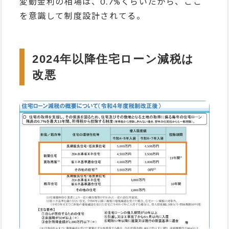
変動金利の相場は、0.7%くらいだから、ここ
を意識して制度設計されてる。
2024年以降住宅ローン減税は
改悪