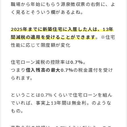
職場から年始にもらう源泉徴収票の右側に、よ
く見るとそういう欄があるよね。
2025年までに新築住宅に入居した人は、13年
間減税の適用を受けることができます
。※住宅
性能に応じて限度額が変化
住宅ローン減税の控除率は
0.7％
。
つまり
借入残高の最大0.7％
の税金還付を受け
られます。
ということは0.7％くらいで住宅ローンを組ん
でいれば、事実上13年間は無金利。のような
もの。