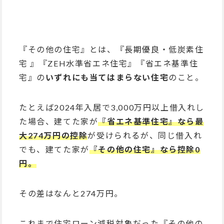
『その他の住宅』とは、『⻑期優良・低炭素住
宅 』『ZEH水準省エネ住宅』『省エネ基準住
宅』の
いずれにも当てはまらない住宅
のこと。
たとえば2024年入居で3,000万円以上借入れし
た場合、建てた家が
『省エネ基準住宅』なら最
大274万円の控除
が受けられるが、同じ借入れ
でも、建てた家が
『その他の住宅』なら控除0
円。
その差はなんと274万円。
これまで住宅ローン減税対象だった『その他の