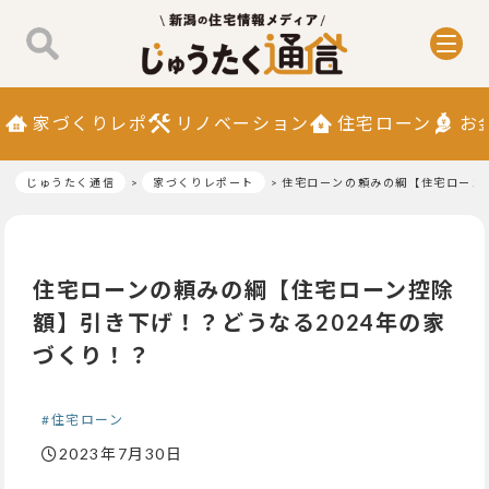
家づくりレポ
リノベーション
住宅ローン
お
じゅうたく通信
家づくりレポート
住宅ローンの頼みの綱【住宅ローン
住宅ローンの頼みの綱【住宅ローン控除
額】引き下げ！？どうなる2024年の家
づくり！？
#住宅ローン
2023年7月30日