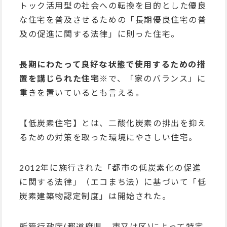
トック活用型の社会への転換を目的とした優良
な住宅を普及させるための「長期優良住宅の普
及の促進に関する法律」に則った住宅。
長期にわたって良好な状態で使用するための措
置を講じられた住宅
※
で、「家のバランス」に
重きを置いているとも言える。
【低炭素住宅】とは、
二酸化炭素の排出を抑え
るための対策を取った環境にやさしい住宅
。
2012年に施行された「都市の低炭素化の促進
に関する法律」（エコまち法）に基づいて「低
炭素建築物認定制度」は開始された。
所管行政庁(都道府県、市又は区)によって特定