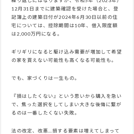
繰り返しにはなりますが、令和5年（2023年）
12月31日までに建築確認を受けた場合と、登
記簿上の建築日付が2024年6月30日以前の住
宅については、控除期間は10年、借入限度額
は2,000万円になる。
ギリギリになると駆け込み需要が増加して希望
の家を買えない可能性も高くなる可能性も。
でも、家づくりは一生もの。
『損はしたくない』という思いから購入を急い
で、焦った選択をしてしまい大きな後悔に繋が
るのは一番したくない失敗。
法の改定、改悪…損する要素は増えてしまって