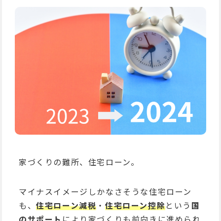
家づくりの難所、住宅ローン。
マイナスイメージしかなさそうな住宅ローン
も、
住宅ローン減税
・
住宅ローン控除
という
国
のサポート
により家づくりも前向きに進められ